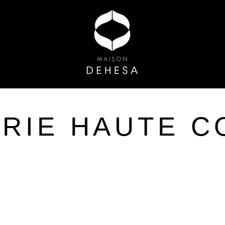
ERIE
HAUTE C