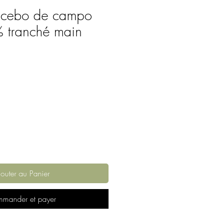
 cebo de campo
% tranché main
outer au Panier
mander et payer