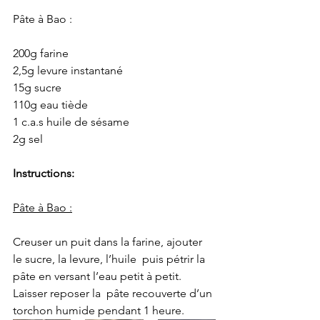
Pâte à Bao :
200g farine
2,5g levure instantané
15g sucre
110g eau tiède
1 c.a.s huile de sésame
2g sel 
Instructions:
Pâte à Bao :
Creuser un puit dans la farine, ajouter 
le sucre, la levure, l’huile  puis pétrir la 
pâte en versant l’eau petit à petit. 
Laisser reposer la  pâte recouverte d’un 
torchon humide pendant 1 heure.