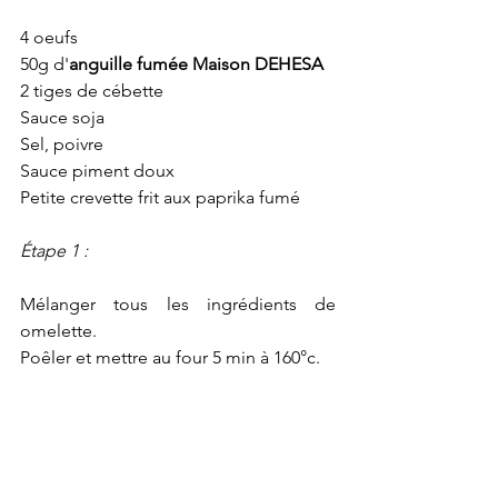
4 oeufs
50g d'
anguille fumée Maison DEHESA 
2 tiges de cébette
Sauce soja
Sel, poivre
Sauce piment doux
Petite crevette frit aux paprika fumé 
Étape 1 : 
Mélanger tous les ingrédients de 
omelette. 
Poêler et mettre au four 5 min à 160°c.