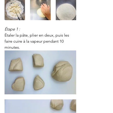
Étape 1 :
Étaler la pâte, plier en deux, puis les 
faire cuire à la vapeur pendant 10 
minutes.