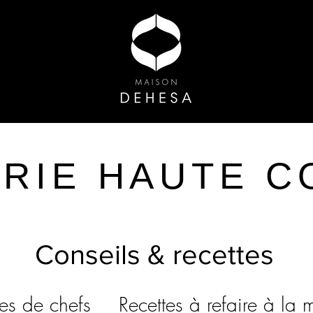
ERIE
HAUTE C
Conseils & recettes
tes de chefs
Recettes à refaire à la 