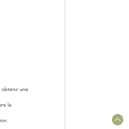
 obtenir une 
ns la 
ion.