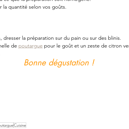
r la quantité selon vos goûts.
, dresser la préparation sur du pain ou sur des blinis.
elle de 
poutargue
 pour le goût et un zeste de citron ver
.
Bonne dégustation !
utargue
Cuisine