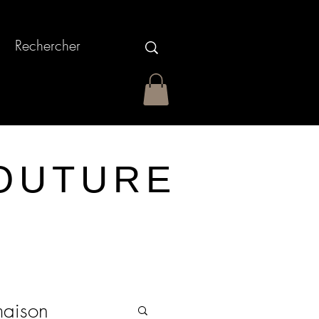
OUTURE
maison