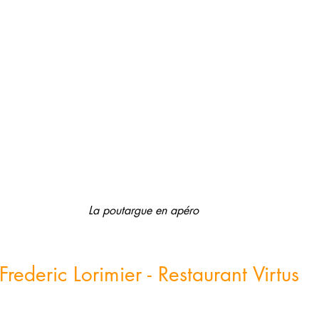
La poutargue en apéro 
Frederic Lorimier - Restaurant Virtus
n