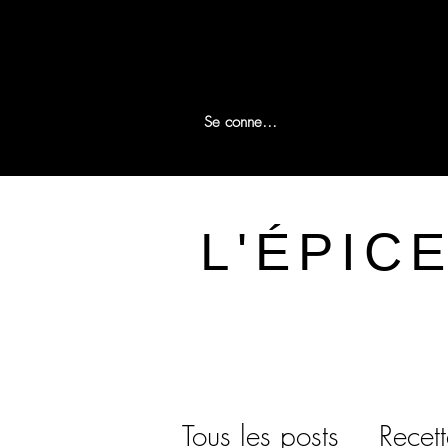
Se connecter
L'ÉPIC
Tous les posts
Recet