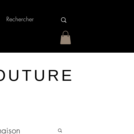
OUTURE
maison