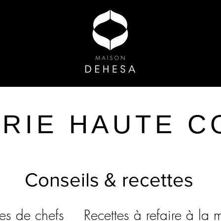
ERIE
HAUTE C
Conseils & recettes
tes de chefs
Recettes à refaire à la 