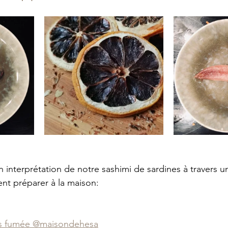
n interprétation de notre sashimi de sardines à travers 
t préparer à la maison: 
 fumée 
@maisondehesa