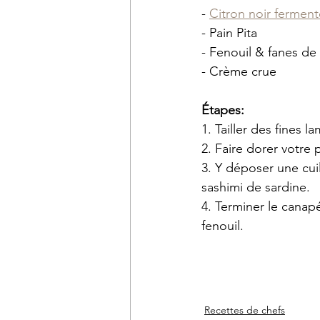
- 
Citron noir fermente
- Pain Pita
- Fenouil & fanes de 
- Crème crue
Étapes: 
1. Tailler des fines 
2. Faire dorer votre p
3. Y déposer une cui
sashimi de sardine. 
4. Terminer le canape
fenouil.
Recettes de chefs