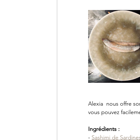
Alexia  nous offre so
vous pouvez facilemen
Ingrédients :
- 
Sashimi de Sardines