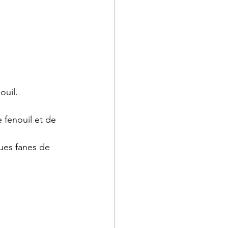
ouil.
e fenouil et de 
ques fanes de