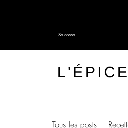
Se connecter
L'ÉPIC
Tous les posts
Recet