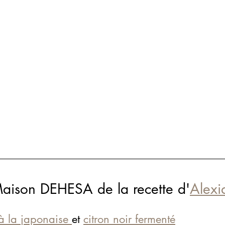
Maison DEHESA de la recette d'
Alexi
à la japonaise 
et 
citron noir fermenté