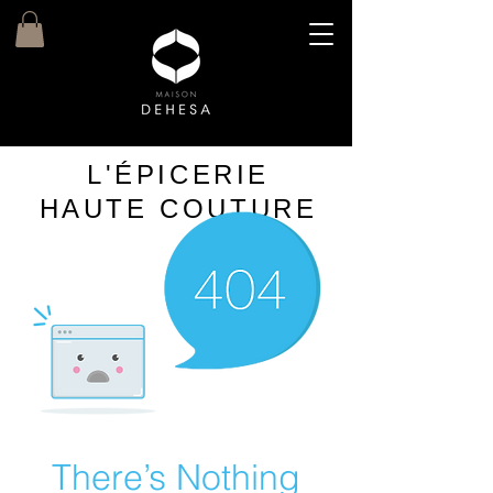
L'ÉPICERIE
HAUTE COUTURE
There’s Nothing