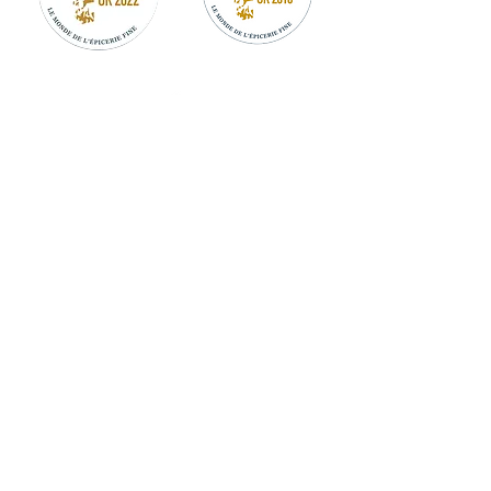
MON COMPTE
LIVRAISON
CGV
MENTIONS LÉGALES
PARRAINER UN AMI