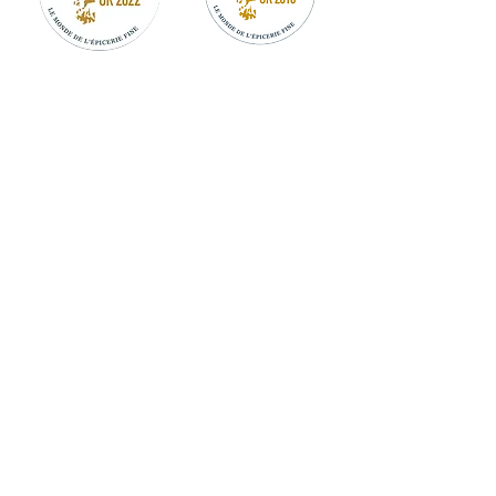
MON COMPTE
LIVRAISON
CGV
MENTIONS LÉGALES
PARRAINER UN AMI