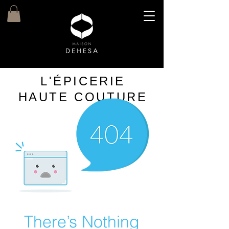
L'ÉPICERIE
HAUTE COUTURE
There’s Nothing