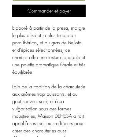
Commander et payer
Elaboré à partir de la presa, maigre
le plus prisé et le plus tendre du
porc Ibérico, et du gras de Bellota
et d’épices sélectionnées, ce
chorizo offre une texture fondante et
une palette aromatique florale et très
équilibrée.
Loin de la tradition de la charcuterie
aux arômes trop puissants, et au
goût souvent salé, et à sa
vulgarisation sous des formes
industrielles, Maison DEHESA a fait
appel à ses meilleurs affineurs pour
créer des charcuteries aussi