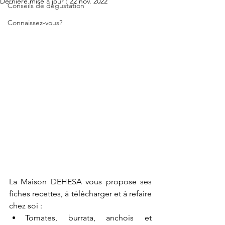
Dernière mise à jour :
22 nov. 2022
Conseils de dégustation
Connaissez-vous?
La Maison DEHESA vous propose ses 
fiches recettes, à télécharger et à refaire 
chez soi : 
Tomates, burrata, anchois et 