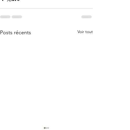
Voir tout
Posts récents