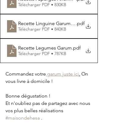
Télécharger PDF • 830KB
Recette Linguine Garum Capres Olives
.pdf
Télécharger PDF • 840KB
Recette Legumes Garum
.pdf
Télécharger PDF • 787KB
Commandez votre
 garum juste ici
.
 On 
vous livre à domicile ! 
Bonne dégustation ! 
Et n'oubliez pas de partagez avec nous 
vos plus belles réalisations 
#maisondehesa
 .