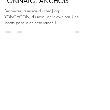
RECETTE VITELLO
TONNATO, ANCHOIS
Découvrez la recette du chef Jung
YONGHOON, du restaurant clown bar. Une
recette parfaite en cette saison !