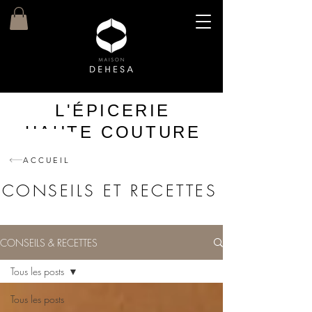
L'ÉPICERIE
HAUTE COUTURE
ACCUEIL
CONSEILS ET RECETTES
CONSEILS & RECETTES
Tous les posts
Tous les posts