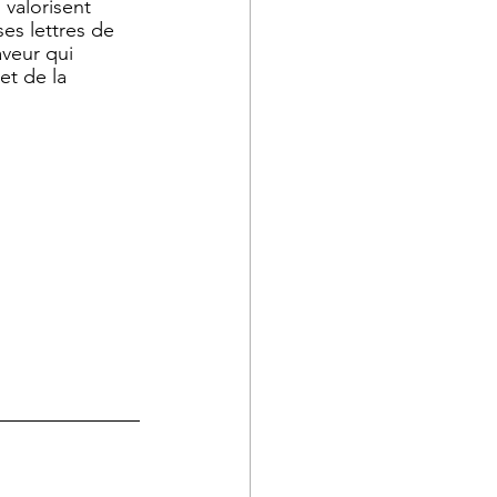
 valorisent 
es lettres de 
veur qui 
et de la 