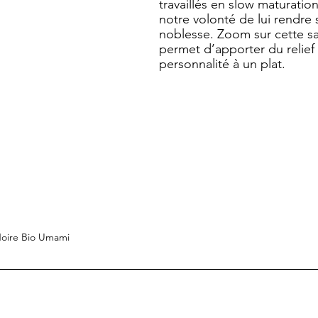
travaillés en slow maturation
notre volonté de lui rendre s
noblesse. Zoom sur cette sa
permet d’apporter du relief 
personnalité à un plat.
oire Bio Umami