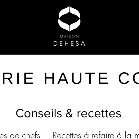
ERIE
HAUTE C
Conseils & recettes
tes de chefs
Recettes à refaire à la 