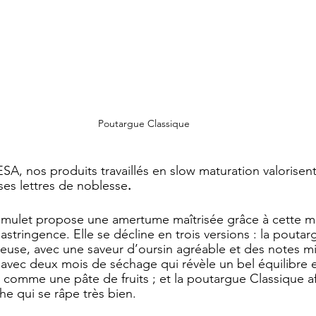
Poutargue Classique
 nos produits travaillés en slow maturation valorisent
ses lettres de noblesse
. 
mulet propose une amertume maîtrisée grâce à cette m
’astringence. Elle se décline en trois versions : la pouta
ueuse, avec une saveur d’oursin agréable et des notes min
avec deux mois de séchage qui révèle un bel équilibre e
, comme une pâte de fruits ; et la poutargue Classique af
he qui se râpe très bien. 