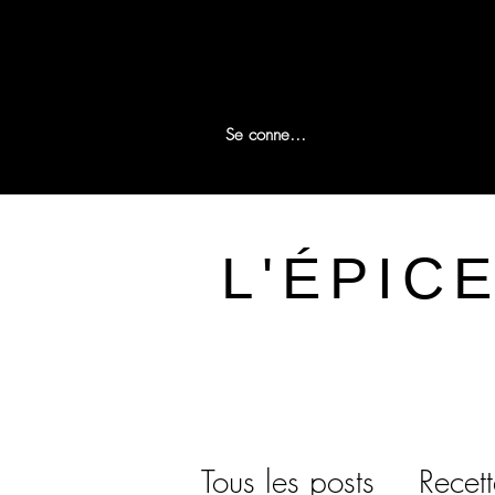
Se connecter
L'ÉPIC
Tous les posts
Recet