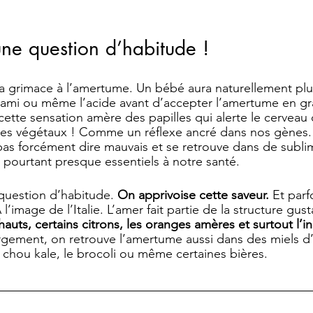
ne question d’habitude ! 
 la grimace à l’amertume. Un bébé aura naturellement plus
’umami ou même l’acide avant d’accepter l’amertume en gr
 cette sensation amère des papilles qui alerte le cerveau
 des végétaux ! Comme un réflexe ancré dans nos gènes. 
as forcément dire mauvais et se retrouve dans de subli
ourtant presque essentiels à notre santé. 
question d’habitude. 
On apprivoise cette saveur. 
Et parf
l’image de l’Italie. L’amer fait partie de la structure gust
chauts, certains citrons, les oranges amères et surtout l’
argement, on retrouve l’amertume aussi dans des miels d’a
e chou kale, le brocoli ou même certaines bières.