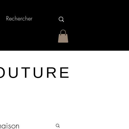
OUTURE
maison