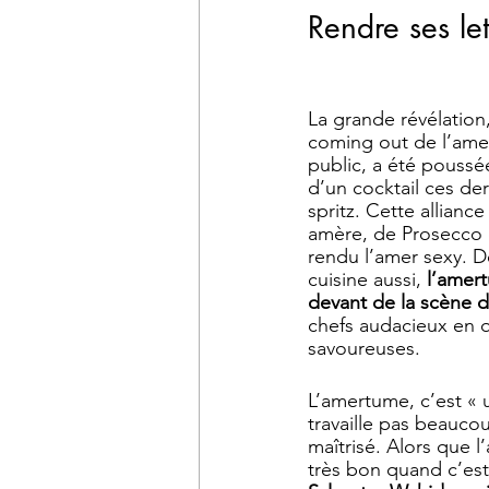
Rendre ses le
La grande révélation,
coming out de l’ame
public, a été poussée
d’un cocktail ces der
spritz. Cette allianc
amère, de Prosecco e
rendu l’amer sexy. D
cuisine aussi,
 l’amer
devant de la scène d
chefs audacieux en 
savoureuses. 
L’amertume, c’est « 
travaille pas beaucou
maîtrisé. Alors que l
très bon quand c’est 