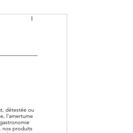
, détestée ou 
e, l’amertume 
a gastronomie 
 nos produits 