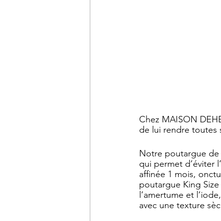
Chez MAISON DEHESA,
de lui rendre toutes 
Notre poutargue de 
qui permet d’éviter l
affinée 1 mois, onct
poutargue King Size 
l’amertume et l’iode
avec une texture sèc