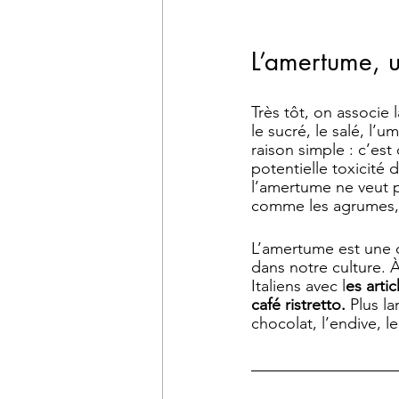
L’amertume, u
Très tôt, on associe
le sucré, le salé, l
raison simple : c’est
potentielle toxicité
l’amertume ne veut p
comme les agrumes, p
L’amertume est une 
dans notre culture. À 
Italiens avec l
es arti
café ristretto. 
Plus l
chocolat, l’endive, l