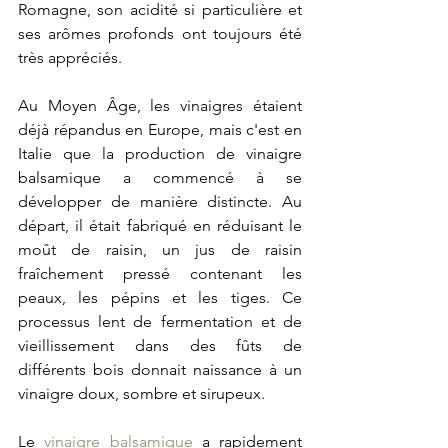
Romagne, son acidité si particulière et 
ses arômes profonds ont toujours été 
très appréciés.
Au Moyen Âge, les vinaigres étaient 
déjà répandus en Europe, mais c'est en 
Italie que la production de vinaigre 
balsamique a commencé à se 
développer de manière distincte. Au 
départ, il était fabriqué en réduisant le 
moût de raisin, un jus de raisin 
fraîchement pressé contenant les 
peaux, les pépins et les tiges. Ce 
processus lent de fermentation et de 
vieillissement dans des fûts de 
différents bois donnait naissance à un 
vinaigre doux, sombre et sirupeux.
Le 
vinaigre balsamique
 a rapidement 