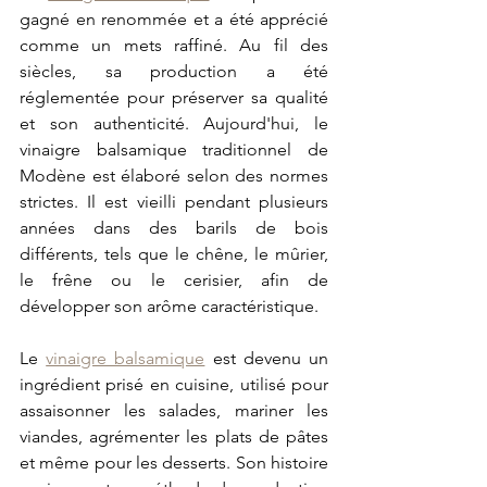
gagné en renommée et a été apprécié 
comme un mets raffiné. Au fil des 
siècles, sa production a été 
réglementée pour préserver sa qualité 
et son authenticité. Aujourd'hui, le 
vinaigre balsamique traditionnel de 
Modène est élaboré selon des normes 
strictes. Il est vieilli pendant plusieurs 
années dans des barils de bois 
différents, tels que le chêne, le mûrier, 
le frêne ou le cerisier, afin de 
développer son arôme caractéristique.
Le 
vinaigre balsamique
 est devenu un 
ingrédient prisé en cuisine, utilisé pour 
assaisonner les salades, mariner les 
viandes, agrémenter les plats de pâtes 
et même pour les desserts. Son histoire 