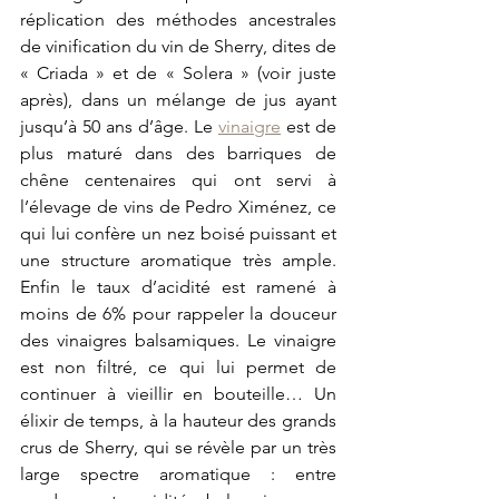
réplication des méthodes ancestrales 
de vinification du vin de Sherry, dites de 
« Criada » et de « Solera » (voir juste 
après), dans un mélange de jus ayant 
jusqu’à 50 ans d’âge. Le 
vinaigre
 est de 
plus maturé dans des barriques de 
chêne centenaires qui ont servi à 
l’élevage de vins de Pedro Ximénez, ce 
qui lui confère un nez boisé puissant et 
une structure aromatique très ample. 
Enfin le taux d’acidité est ramené à 
moins de 6% pour rappeler la douceur 
des vinaigres balsamiques. Le vinaigre 
est non filtré, ce qui lui permet de 
continuer à vieillir en bouteille… Un 
élixir de temps, à la hauteur des grands 
crus de Sherry, qui se révèle par un très 
large spectre aromatique : entre 