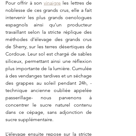
Pour offrir à son 
vinaigre
 les lettres de 
noblesse de ces grands crus, elle a fait 
intervenir les plus grands oenologues 
espagnols ainsi qu’un producteur 
travaillant selon la stricte réplique des 
méthodes d’élevage des grands crus 
de Sherry, sur les terres désertiques de 
Cordoue. Leur sol est chargé de sables 
siliceux, permettant ainsi une réflexion 
plus importante de la lumière. Cumulée 
à des vendanges tardives et un séchage 
des grappes au soleil pendant 24h, - 
technique ancienne oubliée appelée 
passerillage- nous parvenons à 
concentrer le sucre naturel contenu 
dans ce cépage, sans adjonction de 
sucre supplémentaire.
L’élevage ensuite repose sur la stricte 