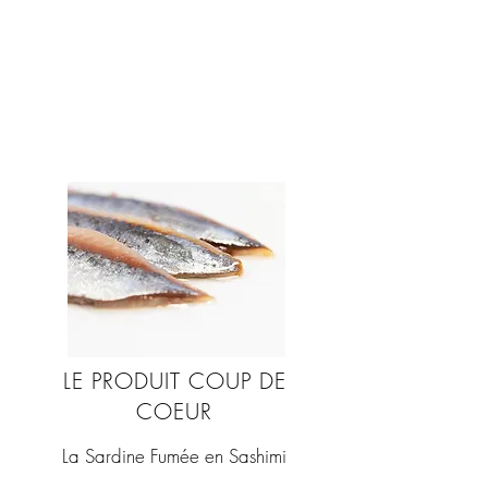
fait l’homme et le
cuisinier” qu’il est
aujourd’hui.
LE PRODUIT COUP DE
COEUR
La Sardine Fumée en Sashimi